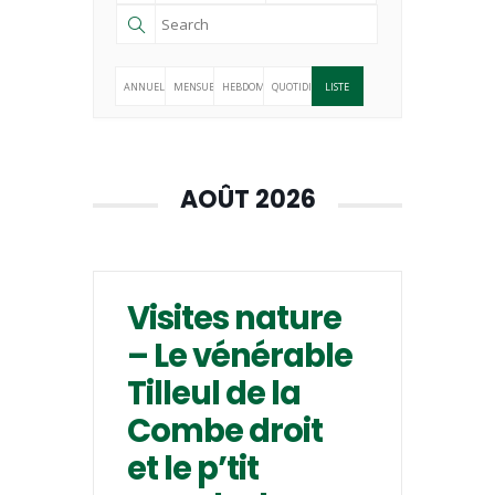
ANNUELLE
MENSUELLE
HEBDOMADAIRE
QUOTIDIENNE
LISTE
AOÛT 2026
Visites nature
– Le vénérable
Tilleul de la
Combe droit
et le p’tit