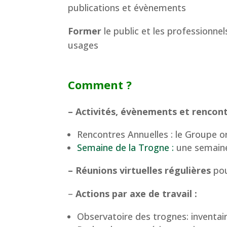
publications et évènements
Former
le public et les professionnel
usages
Comment ?
– Activités, évènements et rencontr
Rencontres Annuelles : le Groupe o
Semaine de la Trogne :
une semaine
– Réunions virtuelles régulières
pou
–
Actions
par axe de travail :
Observatoire des trognes: inventair