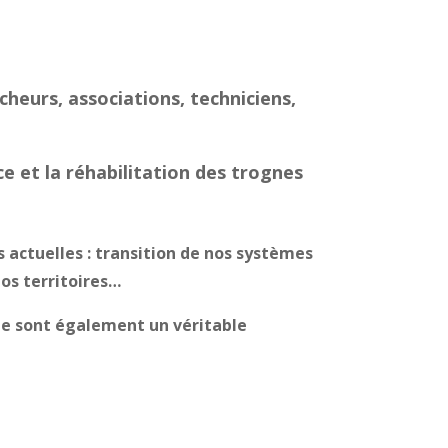
heurs, associations, techniciens,
 et la réhabilitation des trognes
actuelles : transition de nos systèmes
os territoires…
 Ce sont également un véritable