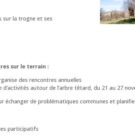
s sur la trogne et ses
es sur le terrain :
rganise des rencontres annuelles
 d’activités autour de l’arbre têtard, du 21 au 27 n
r échanger de problématiques communes et planifier
es participatifs