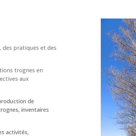
, des pratiques et des
ctions trognes en
ectives aux
 production de
trognes, inventaires
es activités,