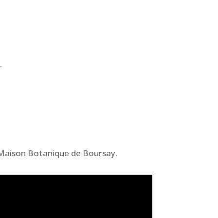
.
 Maison Botanique de Boursay.