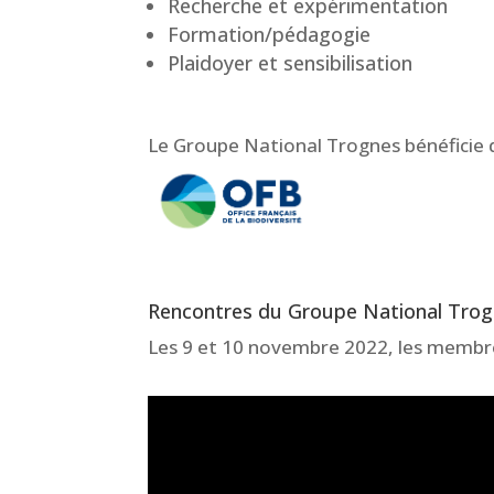
Recherche et expérimentation
Formation/pédagogie
Plaidoyer et sensibilisation
Le Groupe National Trognes bénéficie du 
Rencontres du Groupe National Tro
Les 9 et 10 novembre 2022, les membr