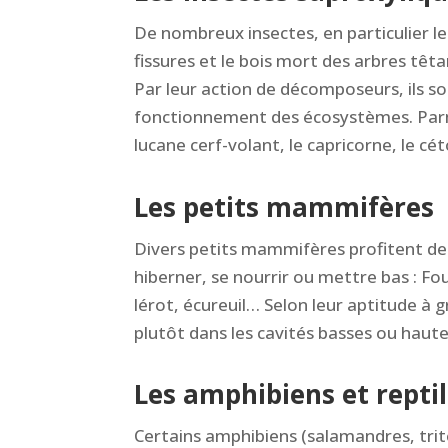
De nombreux insectes, en particulier le
fissures et le bois mort des arbres têta
Par leur action de décomposeurs, ils 
fonctionnement des écosystèmes. Parmi
lucane cerf-volant, le capricorne, le cét
Les petits mammifères
Divers petits mammifères profitent des 
hiberner, se nourrir ou mettre bas : Fo
lérot, écureuil… Selon leur aptitude à 
plutôt dans les cavités basses ou haute
Les amphibiens et repti
Certains amphibiens (salamandres, trito