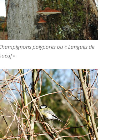
Champignons polypores ou « Langues de
boeuf »