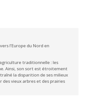
vers l’Europe du Nord en
agriculture traditionnelle : les
iche. Ainsi, son sort est étroitement
ntraîné la disparition de ses milieux
ir des vieux arbres et des prairies