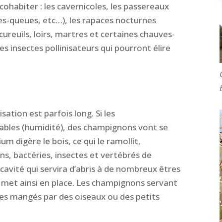
ohabiter : les cavernicoles, les passereaux
ges-queues, etc…), les rapaces nocturnes
cureuils, loirs, martres et certaines chauves-
les insectes pollinisateurs qui pourront élire
sation est parfois long. Si les
rables (humidité), des champignons vont se
m digère le bois, ce qui le ramollit,
s, bactéries, insectes et vertébrés de
 cavité qui servira d’abris à de nombreux êtres
 met ainsi en place. Les champignons servant
mes mangés par des oiseaux ou des petits