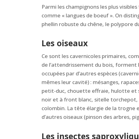
Parmi les champignons les plus visible
comme « langues de boeuf ». On disting
phellin robuste du chêne, le polypore d
Les oiseaux
Ce sont les cavernicoles primaires, comm
de l’attendrissement du bois, forment l
occupées par d’autres espèces (caverni
mêmes leur cavité) : mésanges, rapaces
petit-duc, chouette effraie, hulotte e
noir et à front blanc, sitelle torchepot
colombin. La tête élargie de la trogne 
d’autres oiseaux (pinson des arbres, pi
Les insectes saproxyliq