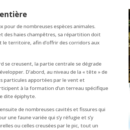
entière
eux pour de nombreuses espèces animales.
 et des haies champêtres, sa répartition doit
e territoire, afin d’offrir des corridors aux
tard se creusent, la partie centrale se dégrade
développer. D’abord, au niveau de la « tête » de
les particules apportées par le vent et
rticipent à la formation d’un terreau spécifique
e dite épiphyte.
ensuite de nombreuses cavités et fissures qui
our une faune variée qui s’y réfugie et s’y
elles ou celles creusées par le pic, tout un