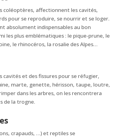
s coléoptères, affectionnent les cavités,
rds pour se reproduire, se nourrir et se loger.
sont absolument indispensables au bon
 les plus emblématiques : le pique-prune, le
oine, le rhinocéros, la rosalie des Alpes…
cavités et des fissures pour se réfugier,
uine, marte, genette, hérisson, taupe, loutre,
grimper dans les arbres, on les rencontrera
s de la trogne.
les
ns, crapauds, …) et reptiles se