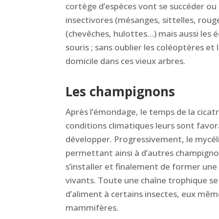
cortège d’espèces vont se succéder ou c
insectivores (mésanges, sittelles, rou
(chevêches, hulottes…) mais aussi les é
souris ; sans oublier les coléoptères et 
domicile dans ces vieux arbres.
Les champignons
Après l’émondage, le temps de la cicatri
conditions climatiques leurs sont favo
développer. Progressivement, le mycéliu
permettant ainsi à d’autres champignon
s’installer et finalement de former une
vivants. Toute une chaîne trophique se
d’aliment à certains insectes, eux mê
mammifères.