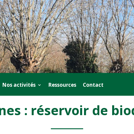
Nos activités
Ressources
Contact
nes : réservoir de bio