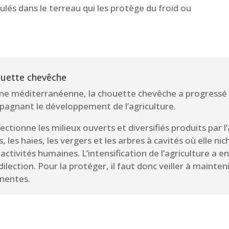
lés dans le terreau qui les protège du froid ou
ouette chevêche
ine méditerranéenne, la chouette chevêche a progressé 
agnant le développement de l’agriculture.
fectionne les milieux ouverts et diversifiés produits par l’
s, les haies, les vergers et les arbres à cavités où elle n
 activités humaines. L’intensification de l’agriculture a e
ilection. Pour la protéger, il faut donc veiller à mainten
nentes.