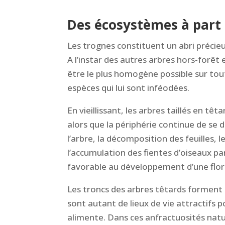
Des écosystèmes à part 
Les trognes constituent un abri préci
A l’instar des autres arbres hors-forêt
être le plus homogène possible sur tout l
espèces qui lui sont inféodées.
En vieillissant, les arbres taillés en tê
alors que la périphérie continue de se 
l’arbre, la décomposition des feuilles, 
l’accumulation des fientes d’oiseaux pa
favorable au développement d’une flor
Les troncs des arbres têtards forment 
sont autant de lieux de vie attractifs p
alimente. Dans ces anfractuosités natur