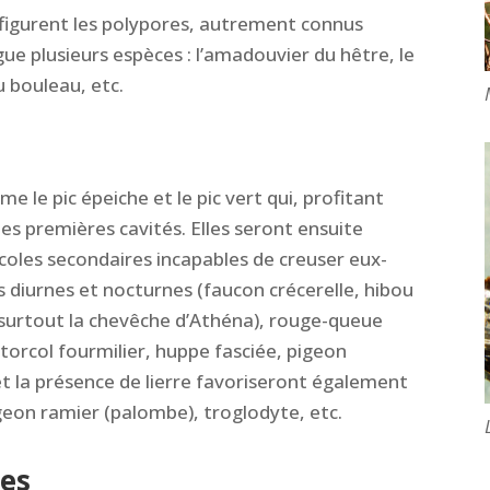
s figurent les polypores, autrement connus
ue plusieurs espèces : l’amadouvier du hêtre, le
u bouleau, etc.
e le pic épeiche et le pic vert qui, profitant
es premières cavités. Elles seront ensuite
coles secondaires incapables de creuser eux-
 diurnes et nocturnes (faucon crécerelle, hibou
t surtout la chevêche d’Athéna), rouge-queue
, torcol fourmilier, huppe fasciée, pigeon
et la présence de lierre favoriseront également
geon ramier (palombe), troglodyte, etc.
ues