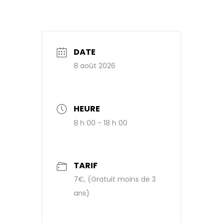
DATE
8 août 2026
HEURE
8 h 00 - 18 h 00
TARIF
7€, (Gratuit moins de 3
ans)