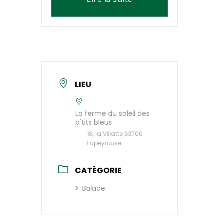
LIEU
La ferme du soleil des
p'tits bleus
18, la Villatte 63700
Lapeyrouse
CATÉGORIE
Balade