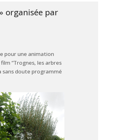
» organisée par
rie pour une animation
film “Trognes, les arbres
era sans doute programmé