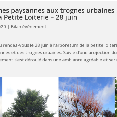
gnes paysannes aux trognes urbaines 
 Petite Loiterie – 28 juin
020
|
Bilan événement
 rendez-vous le 28 juin à l’arboretum de la petite loite
nes et des trognes urbaines. Suivie d’une projection du 
vénement s’est déroulé dans une ambiance agréable et s