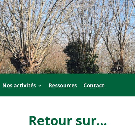
Nos activités
Ressources
Contact
Retour sur…