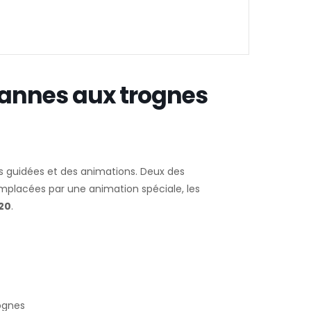
sannes aux trognes
tes guidées et des animations. Deux des
emplacées par une animation spéciale, les
20
.
rognes