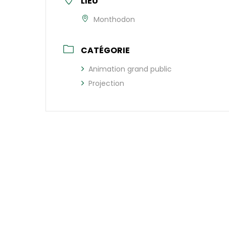
LIEU
Monthodon
CATÉGORIE
Animation grand public
Projection