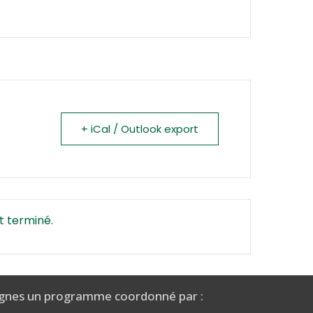
+ iCal / Outlook export
t terminé.
gnes un programme coordonné par :