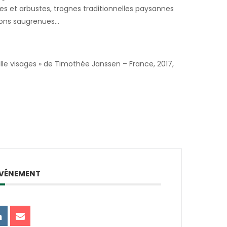
es et arbustes, trognes traditionnelles paysannes
ions saugrenues…
ille visages » de Timothée Janssen – France, 2017,
ÉVÉNEMENT