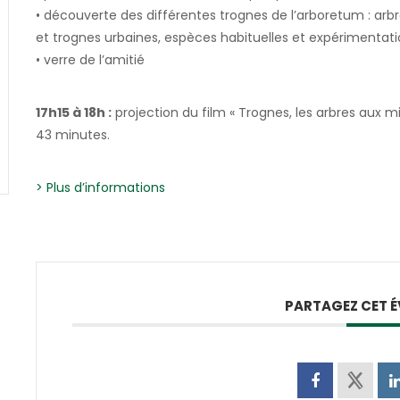
• découverte des différentes trognes de l’arboretum : arbr
et trognes urbaines, espèces habituelles et expérimentat
• verre de l’amitié
17h15 à 18h :
projection du film « Trognes, les arbres aux m
43 minutes.
> Plus d’informations
PARTAGEZ CET 