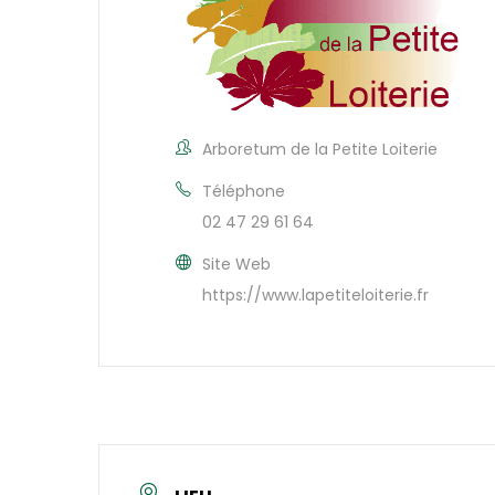
Arboretum de la Petite Loiterie
Téléphone
02 47 29 61 64
Site Web
https://www.lapetiteloiterie.fr