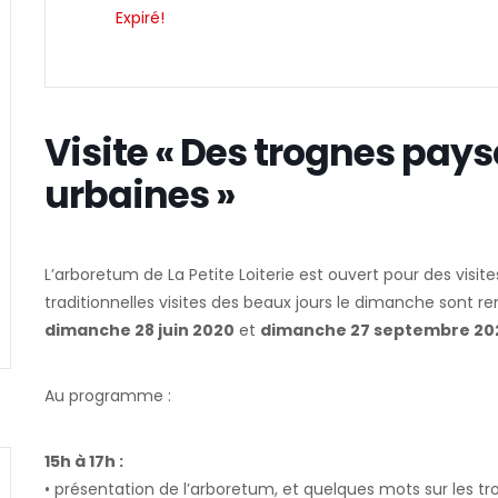
Expiré!
Visite « Des trognes pay
urbaines »
L’arboretum de La Petite Loiterie est ouvert pour des visi
traditionnelles visites des beaux jours le dimanche sont r
dimanche 28 juin 2020
et
dimanche 27 septembre 20
Au programme :
15h à 17h :
• présentation de l’arboretum, et quelques mots sur les t