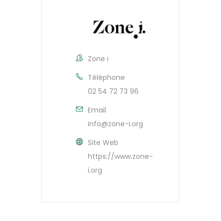
Zone i
Téléphone
02 54 72 73 96
Email
info@zone-i.org
Site Web
https://www.zone-
i.org