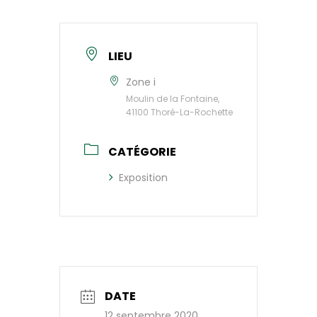
LIEU
Zone i
Moulin de la Fontaine,
41100 Thoré-La-Rochette
CATÉGORIE
Exposition
DATE
12 septembre 2020