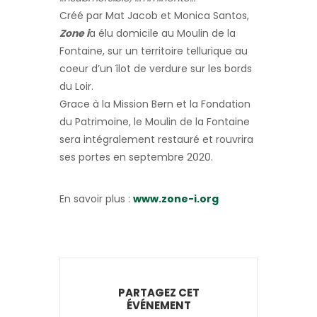
Créé par Mat Jacob et Monica Santos,
Zone i
a élu domicile au Moulin de la
Fontaine, sur un territoire tellurique au
coeur d’un îlot de verdure sur les bords
du Loir.
Grace à la Mission Bern et la Fondation
du Patrimoine, le Moulin de la Fontaine
sera intégralement restauré et rouvrira
ses portes en septembre 2020.
En savoir plus :
www.zone-i.org
PARTAGEZ CET
ÉVÉNEMENT