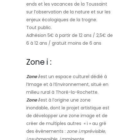
ends et les vacances de la Toussaint
sur l’observation de la nature et sur les
enjeux écologiques de la trogne.
Tout public.
Adhésion 5€ à partir de 12 ans / 2,5€ de
6 à 12 ans / gratuit moins de 6 ans
Zone i :
Zone i
est un espace culturel dédié à
l’Image et à l’Environnement, situé en
milieu rural à Thoré-la-Rochette.
Zone i
est à l’origine une zone
inondable, dont le projet artistique est
de développer une zone image et de
créer de multiples autres « i » au gré
des événements :
zone i.mprévisible,
i.nsubmersible, i.mminente…