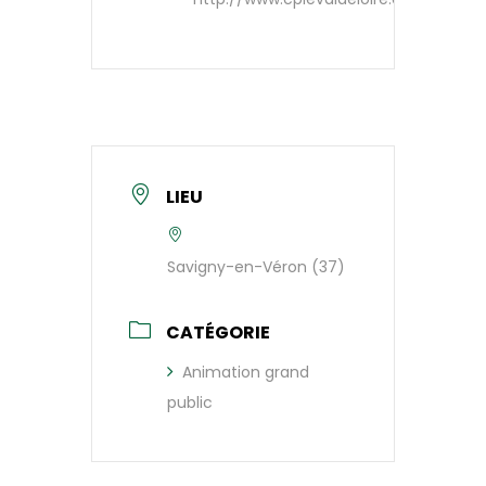
LIEU
Savigny-en-Véron (37)
CATÉGORIE
Animation grand
public