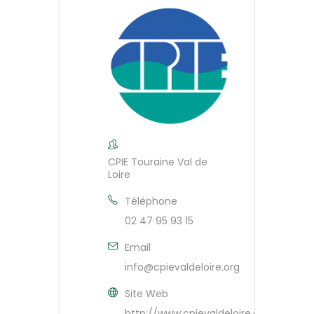
CPIE Touraine Val de
Loire
Téléphone
02 47 95 93 15
Email
info@cpievaldeloire.org
Site Web
http://www.cpievaldeloire.org