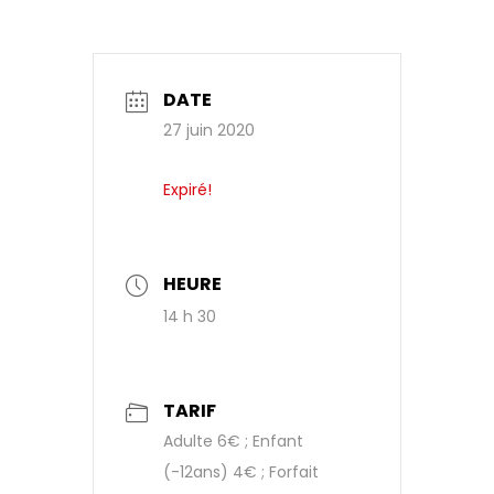
DATE
27 juin 2020
Expiré!
HEURE
14 h 30
TARIF
Adulte 6€ ; Enfant
(-12ans) 4€ ; Forfait