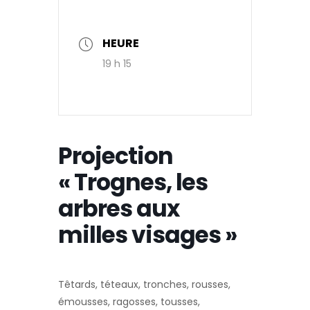
HEURE
19 h 15
Projection
« Trognes, les
arbres aux
milles visages »
Têtards, téteaux, tronches, rousses,
émousses, ragosses, tousses,