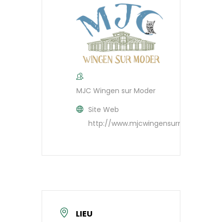
MJC Wingen sur Moder
Site Web
http://www.mjcwingensurmoder.com
LIEU