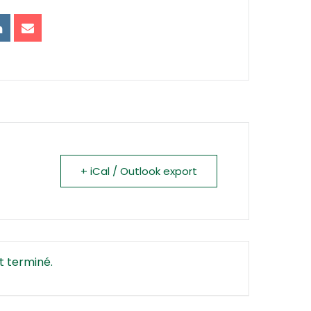
+ iCal / Outlook export
t terminé.