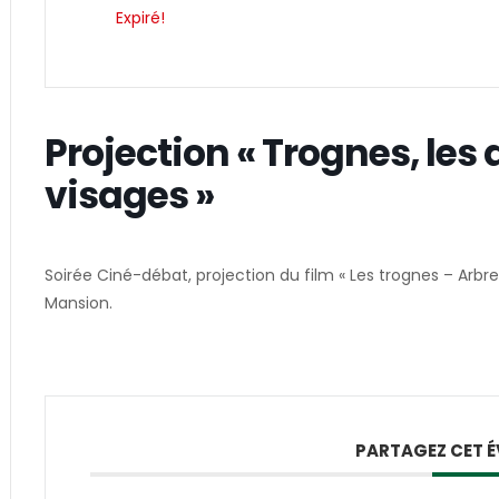
Expiré!
Projection « Trognes, les 
visages »
Soirée Ciné-débat, projection du film « Les trognes – Arbr
Mansion.
PARTAGEZ CET 