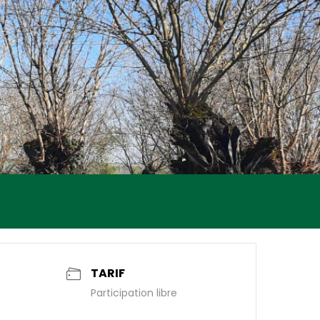
TARIF
Participation libre