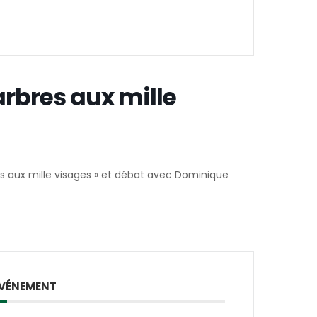
arbres aux mille
es aux mille visages » et débat avec Dominique
ÉVÉNEMENT