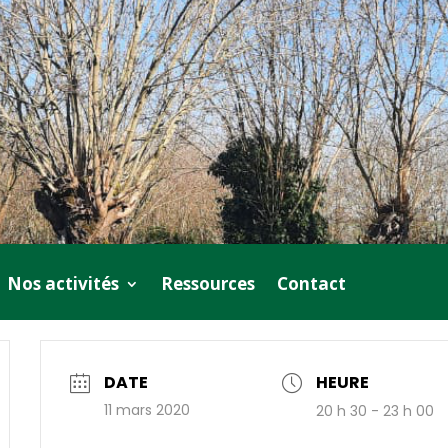
Nos activités
Ressources
Contact
DATE
HEURE
11 mars 2020
20 h 30 - 23 h 00