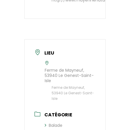
http://www.mayennenatureenvironne
LIEU
Ferme de Mayneuf,
53940 Le Genest-Saint-
Isle
Ferme de Mayneuf,
53940 Le Genest-Saint-
Isle
CATÉGORIE
Balade