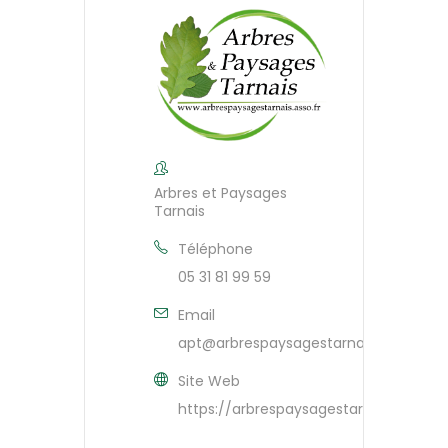
Arbres et Paysages
Tarnais
Téléphone
05 31 81 99 59
Email
apt@arbrespaysagestarnais.asso.fr
Site Web
https://arbrespaysagestarnais.asso.fr