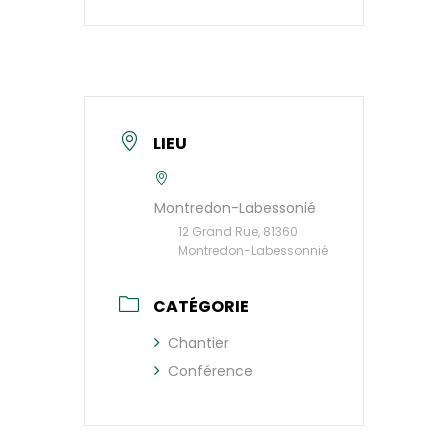
LIEU
Montredon-Labessonié
12 Grand Rue, 81360
Montredon-Labessonnié
CATÉGORIE
Chantier
Conférence