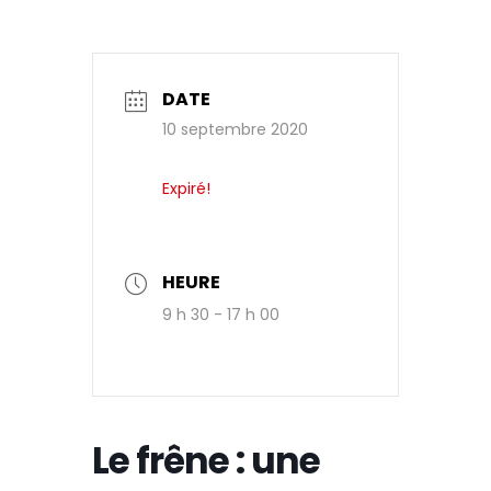
DATE
10 septembre 2020
Expiré!
HEURE
9 h 30 - 17 h 00
Le frêne : une