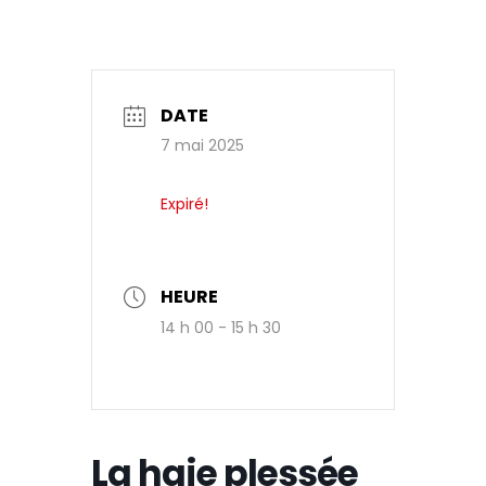
DATE
7 mai 2025
Expiré!
HEURE
14 h 00 - 15 h 30
La haie plessée