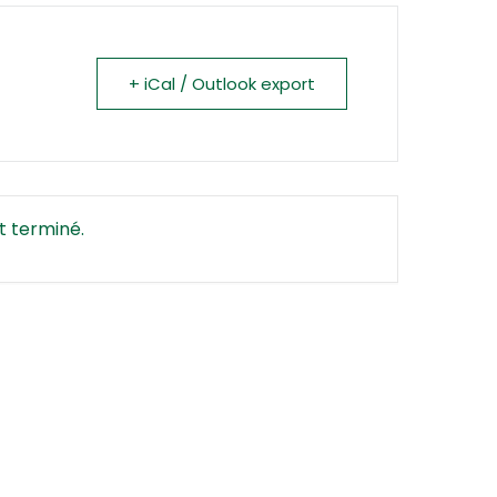
+ iCal / Outlook export
t terminé.