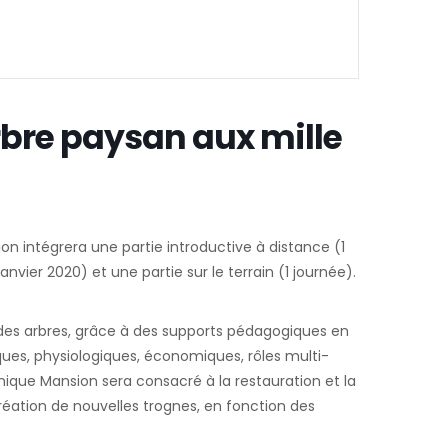
rbre paysan aux mille
n intégrera une partie introductive à distance (1
anvier 2020) et une partie sur le terrain (1 journée).
e des arbres, grâce à des supports pédagogiques en
iques, physiologiques, économiques, rôles multi-
ique Mansion sera consacré à la restauration et la
réation de nouvelles trognes, en fonction des