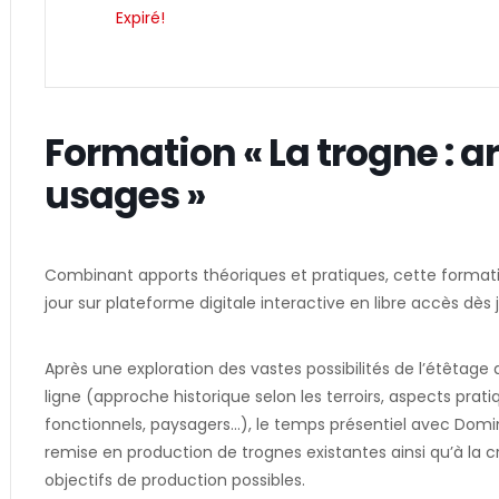
Expiré!
Formation « La trogne : a
usages »
Combinant apports théoriques et pratiques, cette formatio
jour sur plateforme digitale interactive en libre accès dès j
Après une exploration des vastes possibilités de l’étêtag
ligne (approche historique selon les terroirs, aspects prat
fonctionnels, paysagers…), le temps présentiel avec Domin
remise en production de trognes existantes ainsi qu’à la c
objectifs de production possibles.