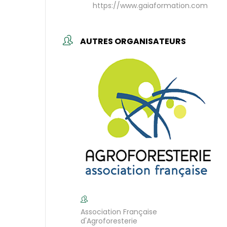
https://www.gaiaformation.com
AUTRES ORGANISATEURS
Association Française
d'Agroforesterie