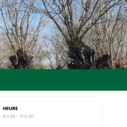
HEURE
9 h 00 - 17 h 00