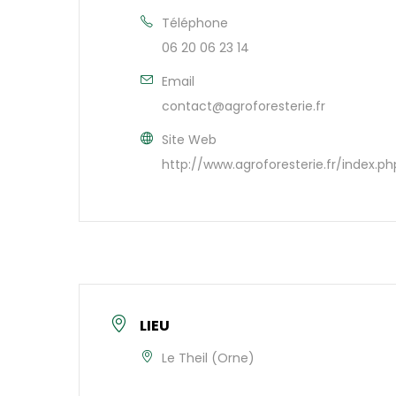
Téléphone
06 20 06 23 14
Email
contact@agroforesterie.fr
Site Web
http://www.agroforesterie.fr/index.ph
LIEU
Le Theil (Orne)