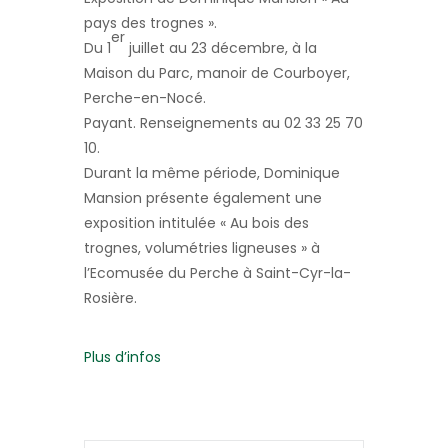
pays des trognes ».
er
Du 1
juillet au 23 décembre, à la
Maison du Parc, manoir de Courboyer,
Perche-en-Nocé.
Payant. Renseignements au 02 33 25 70
10.
Durant la même période, Dominique
Mansion présente également une
exposition intitulée « Au bois des
trognes, volumétries ligneuses » à
l’Ecomusée du Perche à Saint-Cyr-la-
Rosière.
Plus d’infos