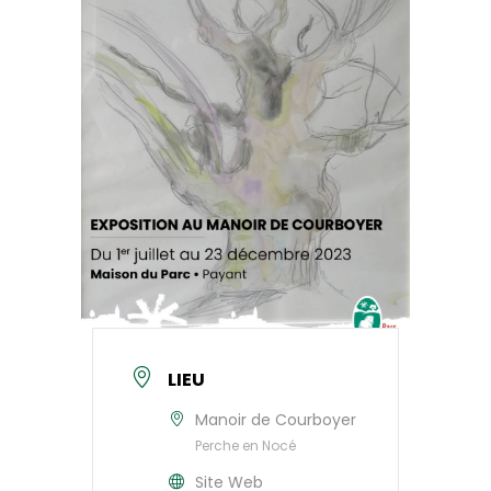
LIEU
Manoir de Courboyer
Perche en Nocé
Site Web