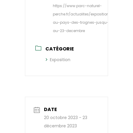
https://www.parc-naturel-
perche.fr/actualites/exposition-
au-pays-des-trognes-jusqu-
au-23-decembre
CATÉGORIE
Exposition
DATE
20 octobre 2023
- 23
décembre 2023