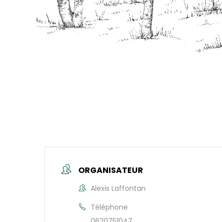
ORGANISATEUR
Alexis Laffontan
Téléphone
0620751047