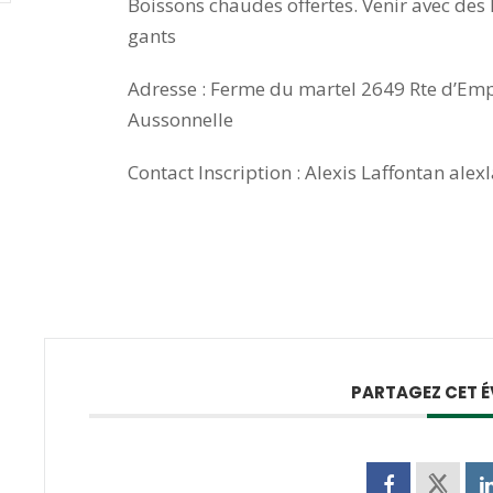
Boissons chaudes offertes. Venir avec des 
gants
Adresse : Ferme du martel 2649 Rte d’Em
Aussonnelle
Contact Inscription : Alexis Laffontan al
PARTAGEZ CET 