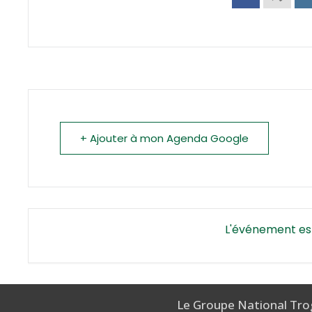
+ Ajouter à mon Agenda Google
L'événement es
Le Groupe National Tro