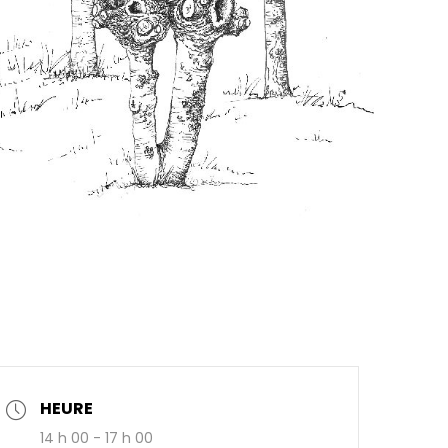
HEURE
14 h 00 - 17 h 00