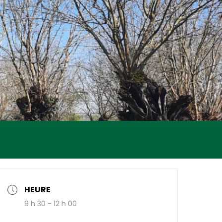
HEURE
9 h 30 - 12 h 00