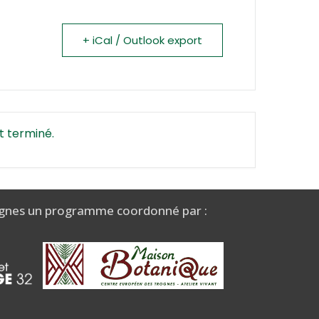
+ iCal / Outlook export
t terminé.
gnes un programme coordonné par :