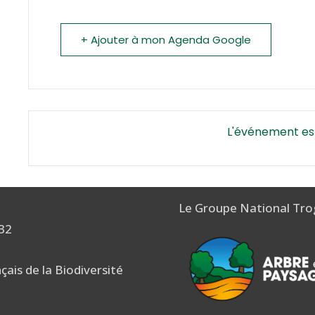
+ Ajouter à mon Agenda Google
L'événement es
Le Groupe National Tro
 32
nçais de la Biodiversité