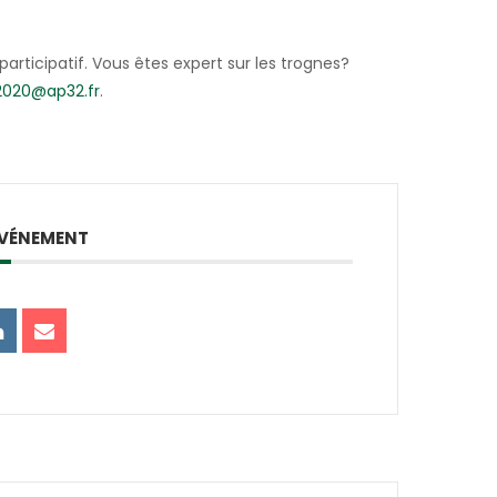
ticipatif. Vous êtes expert sur les trognes?
2020@ap32.fr
.
ÉVÉNEMENT