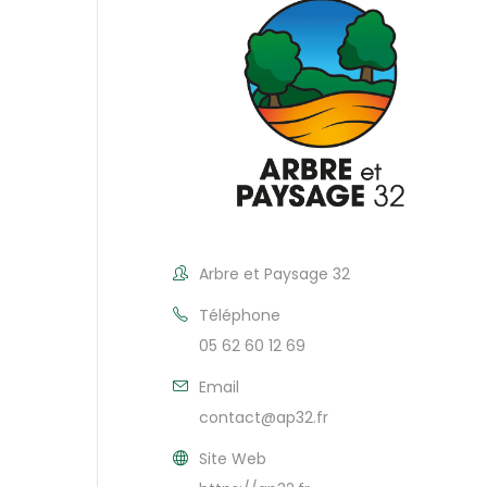
Arbre et Paysage 32
Téléphone
05 62 60 12 69
Email
contact@ap32.fr
Site Web