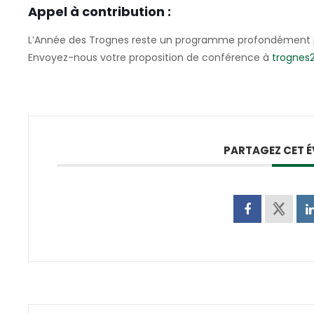
Appel à contribution :
L’Année des Trognes reste un programme profondément par
Envoyez-nous votre proposition de conférence à
trognes
PARTAGEZ CET 