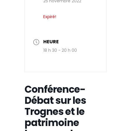
25 novembre 2022
Expiré!
HEURE
18 h 30 - 20 h 00
Conférence-
Débat sur les
Trognes et le
patrimoine