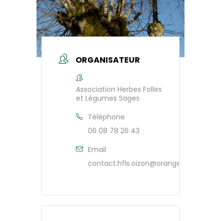
ORGANISATEUR
Association Herbes Folles
et Légumes Sages
Téléphone
06 08 78 26 43
Email
contact.hfls.oizon@orange.fr