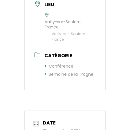
LIEU
Vailly-sur-Sauldre,
France
Vailly-sur-Sauldre,
France
CATÉGORIE
Conférence
Semaine de la Trogne
DATE