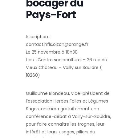
bocager du
Pays-Fort
Inscription :
contact.hfls.oizon@orange.fr
Le 25 novembre à 18h30
Lieu : Centre socioculturel – 26 rue du
Vieux Château – Vailly sur Sauldre (
18260)
Guillaume Blondeau, vice-président de
l’association Herbes Folles et Légumes
Sages, animera gratuitement une
conférence-débat à Vailly-sur-Sauldre,
pour faire connaître les trognes, leur
intérêt et leurs usages, piliers du