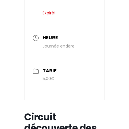
Expiré!
HEURE
Journée entière
TARIF
5,00€
Circuit
découverte des