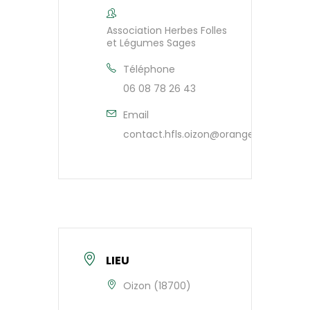
Association Herbes Folles
et Légumes Sages
Téléphone
06 08 78 26 43
Email
contact.hfls.oizon@orange.fr
LIEU
Oizon (18700)