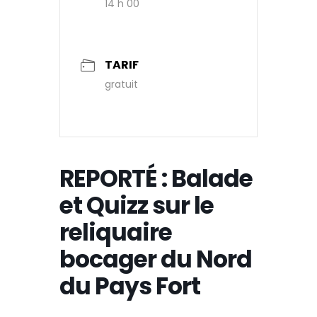
14 h 00
TARIF
gratuit
REPORTÉ : Balade
et Quizz sur le
reliquaire
bocager du Nord
du Pays Fort