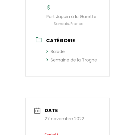
Port Jaguin à la Garette
Sansais, France
CATÉGORIE
Balade
Semaine de la Trogne
DATE
27 novembre 2022
Expiré!