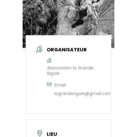
ORGANISATEUR
Association la Grande
Rigole
Email
lagranderigole@gmail.com
LIEU