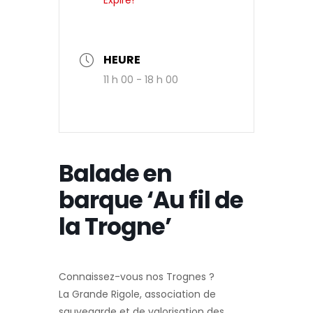
HEURE
11 h 00 - 18 h 00
Balade en
barque ‘Au fil de
la Trogne’
Connaissez-vous nos Trognes ?
La Grande Rigole, association de
sauvegarde et de valorisation des