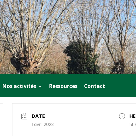
Nos activités
Ressources
Contact
DATE
HE
1 avril 2023
14 