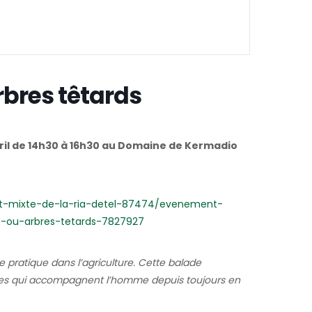
bres têtards
ril de 14h30 à 16h30 au Domaine de Kermadio
cat-mixte-de-la-ria-detel-87474/evenement-
s-ou-arbres-tetards-7827927
pratique dans l’agriculture. Cette balade
antes qui accompagnent l’homme depuis toujours en