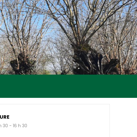
URE
h 30 - 16 h 30