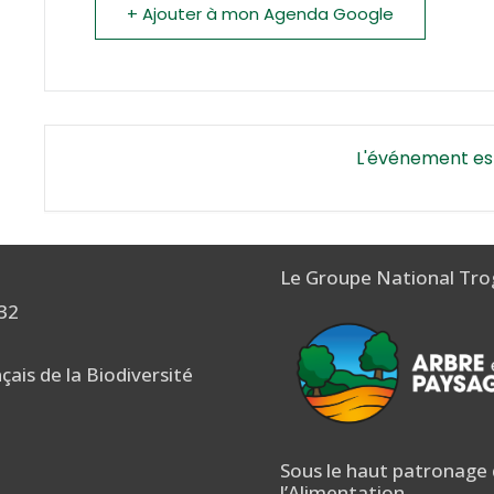
+ Ajouter à mon Agenda Google
L'événement es
Le Groupe National Tro
 32
nçais de la Biodiversité
Sous le haut patronage d
l’Alimentation