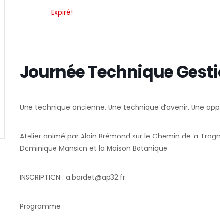
Expiré!
Journée Technique Gesti
Une technique ancienne. Une technique d’avenir. Une appr
Atelier animé par Alain Brémond sur le Chemin de la Trogne
Dominique Mansion et la Maison Botanique
INSCRIPTION : a.bardet@ap32.fr
Programme