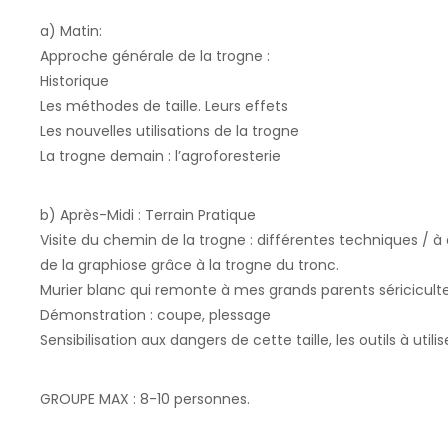
a) Matin:
Approche générale de la trogne :
Historique
Les méthodes de taille. Leurs effets
Les nouvelles utilisations de la trogne
La trogne demain : l’agroforesterie
b) Après-Midi : Terrain Pratique
Visite du chemin de la trogne : différentes techniques / à 
de la graphiose grâce à la trogne du tronc.
Murier blanc qui remonte à mes grands parents séricicult
Démonstration : coupe, plessage
Sensibilisation aux dangers de cette taille, les outils à utilis
GROUPE MAX : 8-10 personnes.