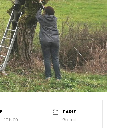
E
TARIF
Gratuit
 - 17 h 00