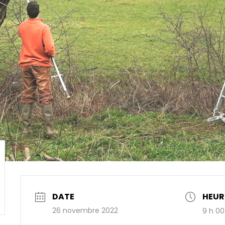
DATE
HEUR
26 novembre 2022
9 h 00