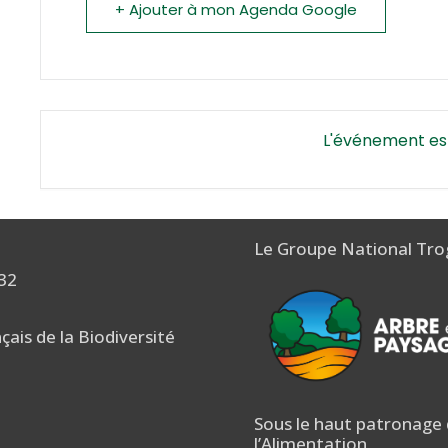
+ Ajouter à mon Agenda Google
L'événement es
Le Groupe National Tro
 32
nçais de la Biodiversité
Sous le haut patronage d
l’Alimentation