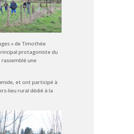
isages » de Timothée
rincipal protagoniste du
 a rassemblé une
umide, et ont participé à
rs-lieu rural dédié à la