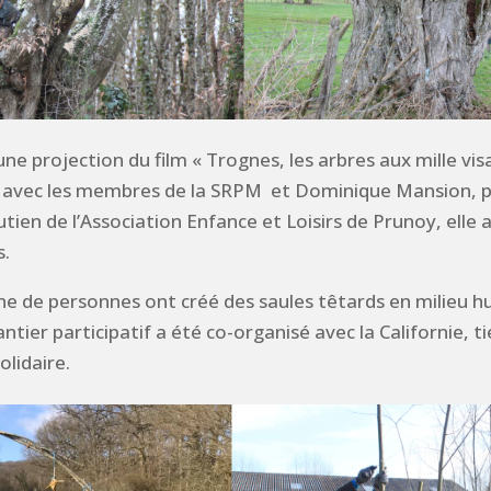
une projection du film « Trognes, les arbres aux mille v
at avec les membres de la SRPM et Dominique Mansion, p
utien de l’Association Enfance et Loisirs de Prunoy, elle
s.
ine de personnes ont créé des saules têtards en milieu h
ntier participatif a été co-organisé avec la Californie, tie
olidaire.