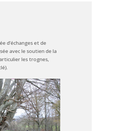
née d’échanges et de
ée avec le soutien de la
rticulier les trognes,
lé).