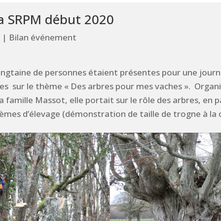
a SRPM début 2020
|
Bilan événement
vingtaine de personnes étaient présentes pour une jour
s sur le thème « Des arbres pour mes vaches ». Organis
famille Massot, elle portait sur le rôle des arbres, en pa
tèmes d’élevage (démonstration de taille de trogne à la c