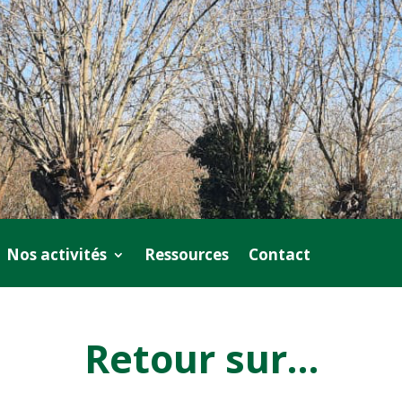
Nos activités
Ressources
Contact
Retour sur…