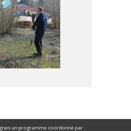
gnes un programme coordonné par :