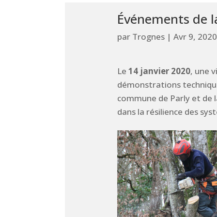
Événements de l
par
Trognes
|
Avr 9, 2020
Le
14 janvier 2020
, une 
démonstrations technique
commune de Parly et de la 
dans la résilience des sys