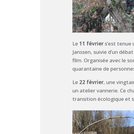
Le
11 février
s’est tenue 
Janssen, suivie d’un déb
film. Organisée avec le so
quarantaine de personne
Le
22 février
, une vingta
un atelier vannerie. Ce cha
transition écologique et s